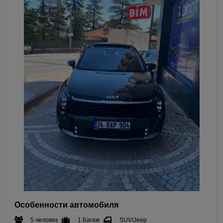
Особенности автомобиля
5 человек
1 Багаж
SUV/Jeep