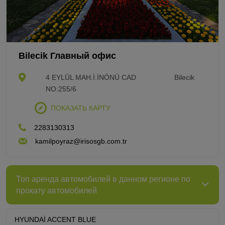
Bilecik Главный офис
4 EYLÜL MAH.İ.İNÖNÜ CAD
Bilecik
NO:255/6
ПОКАЗАТЬ КАРТУ
2283130313
kamilpoyraz@irisosgb.com.tr
Топ аренда автомобилей в данном регионе по
прокату автомобилей
HYUNDAİ ACCENT BLUE