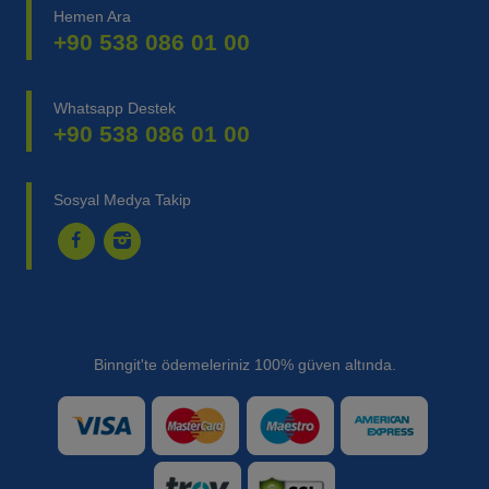
Hemen Ara
+90 538 086 01 00
Whatsapp Destek
+90 538 086 01 00
Sosyal Medya Takip
Binngit'te ödemeleriniz 100% güven altında.