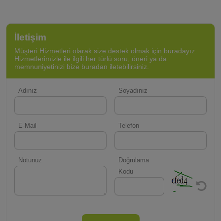
İletişim
Müşteri Hizmetleri olarak size destek olmak için buradayız.
Hizmetlerimizle ile ilgili her türlü soru, öneri ya da
memnuniyetinizi bize buradan iletebilirsiniz.
Adınız
Soyadınız
E-Mail
Telefon
Notunuz
Doğrulama
Kodu