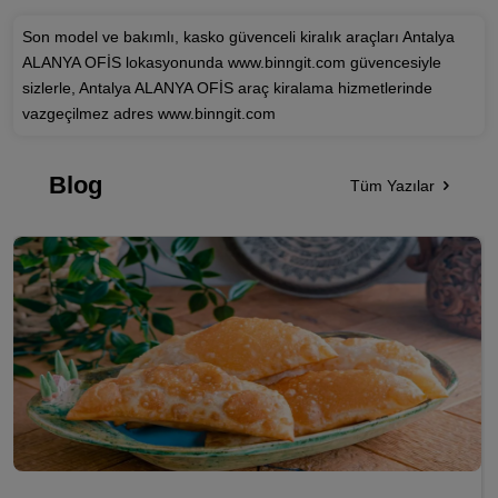
Son model ve bakımlı, kasko güvenceli kiralık araçları Antalya
ALANYA OFİS lokasyonunda www.binngit.com güvencesiyle
sizlerle, Antalya ALANYA OFİS araç kiralama hizmetlerinde
vazgeçilmez adres www.binngit.com
Blog
Tüm Yazılar