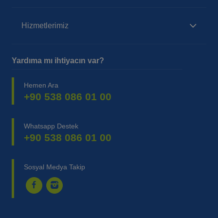
Hizmetlerimiz
Yardıma mı ihtiyacın var?
Hemen Ara
+90 538 086 01 00
Whatsapp Destek
+90 538 086 01 00
Sosyal Medya Takip