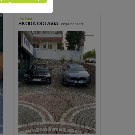
Üst Sınıf
SKODA OCTAVİA
veya benzeri