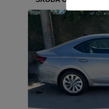
veya benze