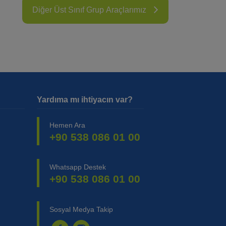
Diğer Üst Sınıf Grup Araçlarımız
Yardıma mı ihtiyacın var?
Hemen Ara
+90 538 086 01 00
Whatsapp Destek
+90 538 086 01 00
Sosyal Medya Takip