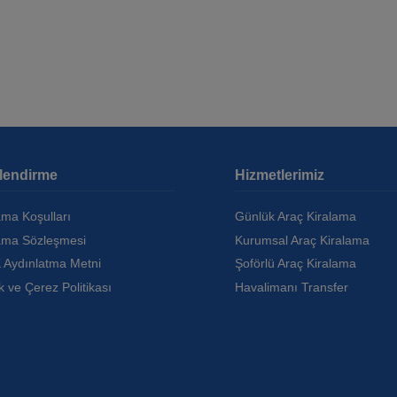
ilendirme
Hizmetlerimiz
ama Koşulları
Günlük Araç Kiralama
ama Sözleşmesi
Kurumsal Araç Kiralama
 Aydınlatma Metni
Şoförlü Araç Kiralama
ik ve Çerez Politikası
Havalimanı Transfer